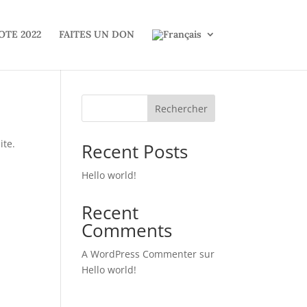
OTE 2022
FAITES UN DON
Rechercher
ite.
Recent Posts
Hello world!
Recent
Comments
A WordPress Commenter
sur
Hello world!