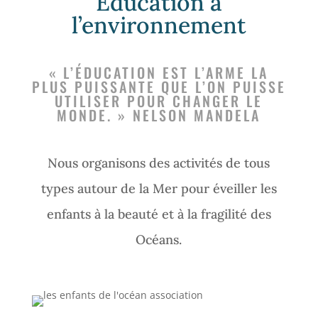
Éducation à
l’environnement
« L’ÉDUCATION EST L’ARME LA
PLUS PUISSANTE QUE L’ON PUISSE
UTILISER POUR CHANGER LE
MONDE. » NELSON MANDELA
Nous organisons des activités de tous
types autour de la Mer pour éveiller les
enfants à la beauté et à la fragilité des
Océans.