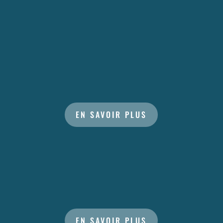
ATELIERS SUR LES MICROPLASTIQUES
EN SAVOIR PLUS
ATELIERS D'ÉDUCATION À
L'ENVIRONNEMENT
EN SAVOIR PLUS