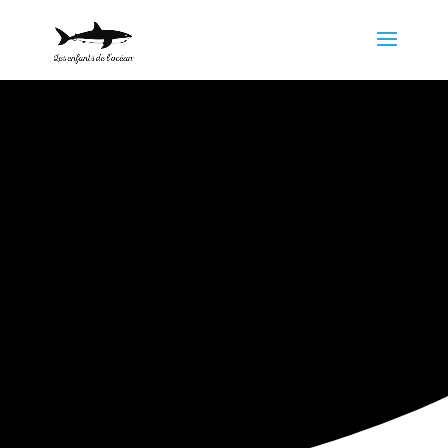
Activités
Une vision sans action n’est
qu’un rêve