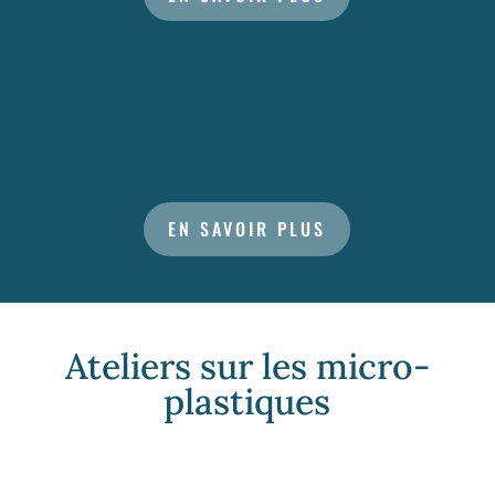
VOYAGES ÉDUCATIFS: À LA
DÉCOUVERTE DE NOS OCÉANS
EN SAVOIR PLUS
Ateliers sur les micro-
plastiques