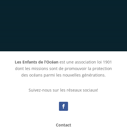
Les Enfants de l’Océan
est une association loi 1901
dont les missions sont de promouvoir la protection
des océans parmi les nouvelles générations.
Suivez-nous sur les réseaux sociaux!
Contact